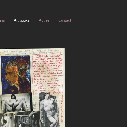
ins
Art books
Autres
Contact