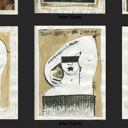
page 2.jpeg
page 5.jpeg