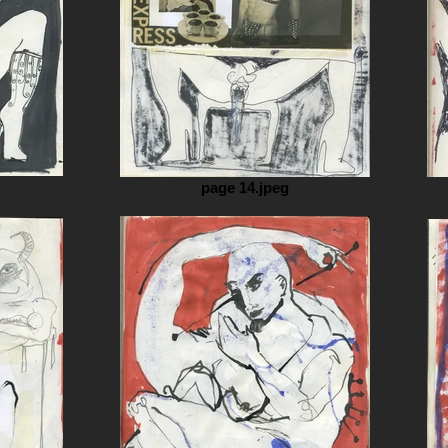
page 14.jpeg