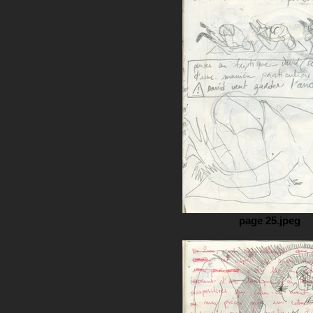
page 25.jpeg