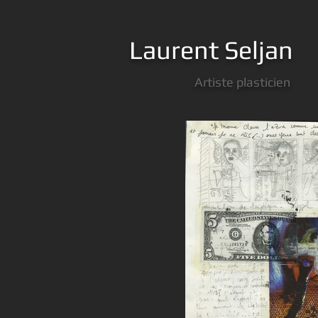
Laurent Seljan
Artiste plasticien