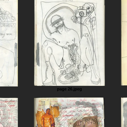
page 26.jpeg