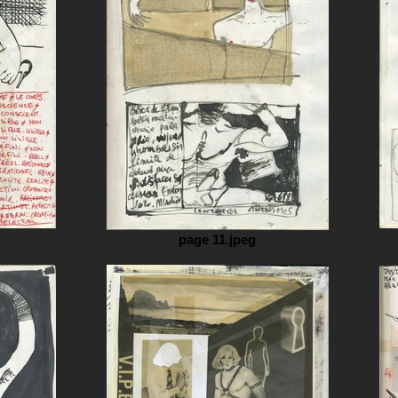
page 11.jpeg