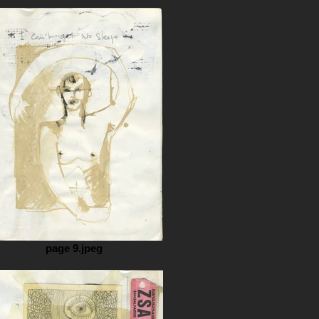
page 9.jpeg