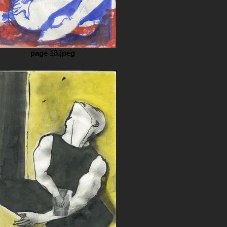
page 18.jpeg