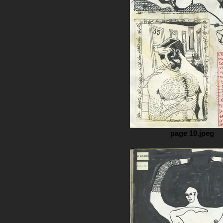
page 10.jpeg