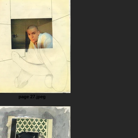
page 27.jpeg