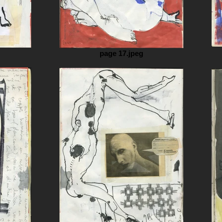
page 17.jpeg