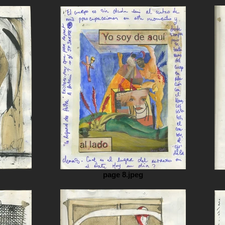
page 8.jpeg