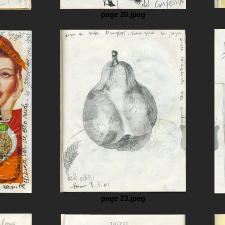
page 20.jpeg
page 23.jpeg