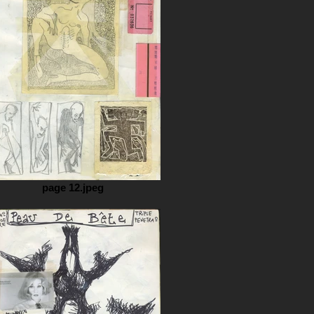
page 12.jpeg