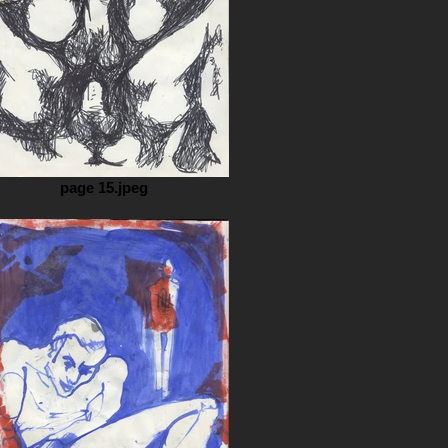
page 15.jpeg