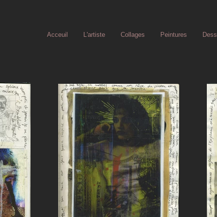
Acceuil
L'artiste
Collages
Peintures
Dess