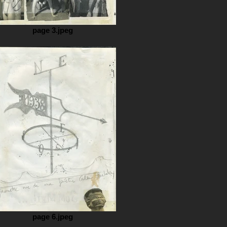
page 3.jpeg
page 6.jpeg