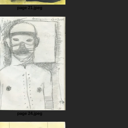
page 21.jpeg
page 24.jpeg