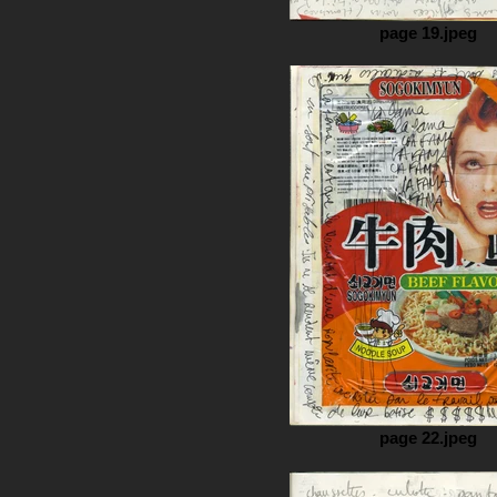
page 19.jpeg
page 22.jpeg