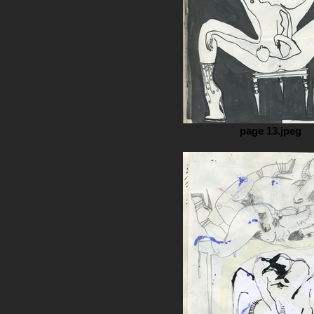
page 13.jpeg