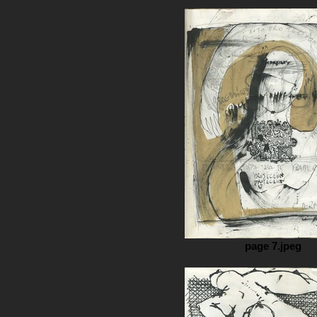
page 7.jpeg