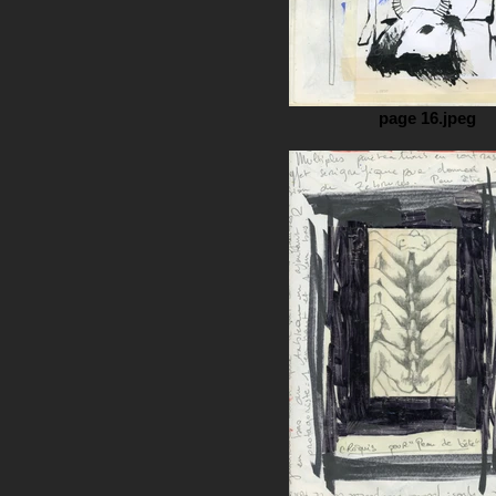
page 16.jpeg