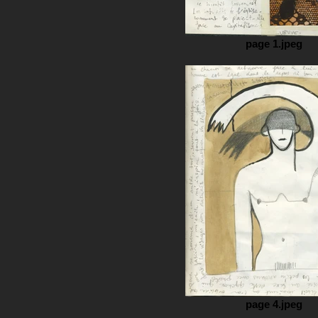
page 1.jpeg
page 4.jpeg