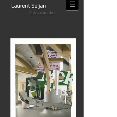
Laurent Seljan
Artiste plasticien